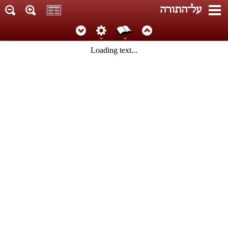
על־התורה
Loading text...